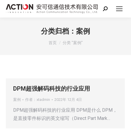
搜
索：
分类归档：
案例
你在这里：
首页
分类 "案例"
DPM超强解码科技的行业应用
案例
作者：
xtadmin
2022年 12月 4日
DPM超强解码科技的行业应用 DPM是什么 DPM，
是直接零件标识的英文缩写（Direct Part Mark…