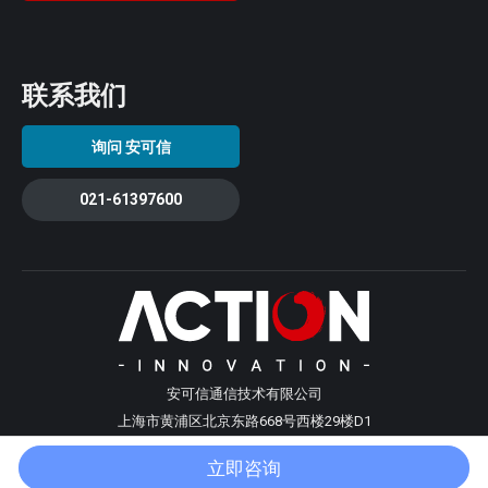
联系我们
询问 安可信
021-61397600
安可信通信技术有限公司
上海市黄浦区北京东路668号西楼29楼D1
Rm.D1,29th Flr.,West Building,No.668,East Beijing Rd., Huangpu
立即咨询
District, Shanghai City, China