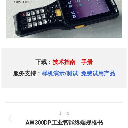
下载：
技术指南
手册
服务支持：
样机演示/测试
免费试用产品
文
上一页
章
上
AW300DP工业智能终端规格书