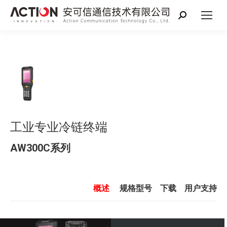
搜
索：
工业专业冷链终端
AW300C系列
概述
规格
型号
下载
用户支持